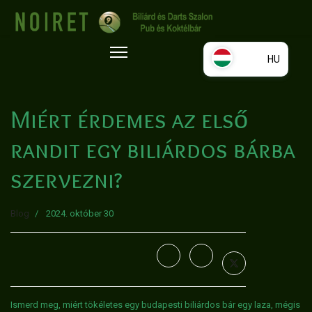
HU
HU
Miért érdemes az első
EN
randit egy biliárdos bárba
szervezni?
Blog
2024. október 30
Ismerd meg, miért tökéletes egy budapesti biliárdos bár egy laza, mégis