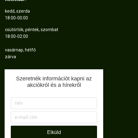
kedd, szerda
18:00-00:00
csütörtök, péntek, szombat
18:00-02:00
vasárnap, hétfő
zárva
Szeretnék információt kapni az
akciókról és a hírekről
Elküld