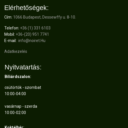
Elérhetőségek:
Cím:
1066 Budapest, Dessewffy u. 8-10.
Telefon:
+36 (1) 331 6103
Mobil:
+36-(20) 951 7741
E-mail:
info@noiret.Hu
Adatkezelés
Nyitvatartás:
Biliárdszalon:
csütörtök - szombat
10:00-04:00
vasárnap - szerda
10:00-02:00
Koktélbár: